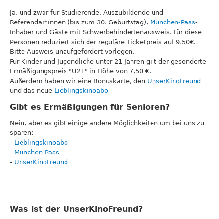
Ja, und zwar für Studierende, Auszubildende und
Referendar*innen (bis zum 30. Geburtstag),
München-Pass
-
Inhaber und Gäste mit Schwerbehindertenausweis. Für diese
Personen reduziert sich der reguläre Ticketpreis auf 9,50€.
Bitte Ausweis unaufgefordert vorlegen.
Für Kinder und Jugendliche unter 21 Jahren gilt der gesonderte
Ermäßigungspreis "U21" in Höhe von 7,50 €.
Außerdem haben wir eine Bonuskarte, den
UnserKinoFreund
und das neue
Lieblingskinoabo
.
Gibt es Ermäßigungen für Senioren?
Nein, aber es gibt einige andere Möglichkeiten um bei uns zu
sparen:
-
Lieblingskinoabo
-
München-Pass
-
UnserKinoFreund
Was ist der UnserKinoFreund?