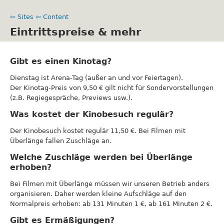
Skip
to
⇦ Sites
⇦ Content
main
Eintrittspreise & mehr
content
Gibt es einen Kinotag?
Dienstag ist Arena-Tag (außer an und vor Feiertagen).
Der Kinotag-Preis von 9,50 € gilt nicht für Sondervorstellungen
(z.B. Regiegespräche, Previews usw.).
Was kostet der Kinobesuch regulär?
Der Kinobesuch kostet regulär 11,50 €. Bei Filmen mit
Überlänge fallen Zuschläge an.
Welche Zuschläge werden bei Überlänge
erhoben?
Bei Filmen mit Überlänge müssen wir unseren Betrieb anders
organisieren. Daher werden kleine Aufschläge auf den
Normalpreis erhoben: ab 131 Minuten 1 €, ab 161 Minuten 2 €.
Gibt es Ermäßigungen?