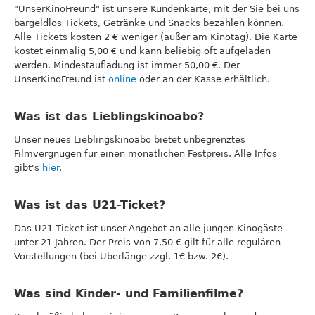
"UnserKinoFreund" ist unsere Kundenkarte, mit der Sie bei uns
bargeldlos Tickets, Getränke und Snacks bezahlen können.
Alle Tickets kosten 2 € weniger (außer am Kinotag). Die Karte
kostet einmalig 5,00 € und kann beliebig oft aufgeladen
werden. Mindestaufladung ist immer 50,00 €. Der
UnserKinoFreund ist
online
oder an der Kasse erhältlich.
Was ist das Lieblingskinoabo?
Unser neues Lieblingskinoabo bietet unbegrenztes
Filmvergnügen für einen monatlichen Festpreis. Alle Infos
gibt's
hier
.
Was ist das U21-Ticket?
Das U21-Ticket ist unser Angebot an alle jungen Kinogäste
unter 21 Jahren. Der Preis von 7,50 € gilt für alle regulären
Vorstellungen (bei Überlänge zzgl. 1€ bzw. 2€).
Was sind Kinder- und Familienfilme?