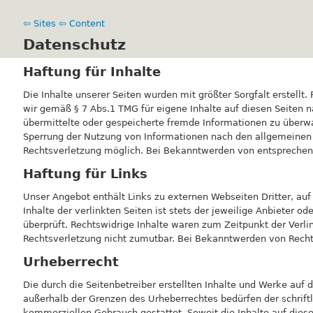
⇦ Sites
⇦ Content
Datenschutz
Haftung für Inhalte
Die Inhalte unserer Seiten wurden mit größter Sorgfalt erstellt
wir gemäß § 7 Abs.1 TMG für eigene Inhalte auf diesen Seiten n
übermittelte oder gespeicherte fremde Informationen zu überwa
Sperrung der Nutzung von Informationen nach den allgemeinen G
Rechtsverletzung möglich. Bei Bekanntwerden von entsprechen
Haftung für Links
Unser Angebot enthält Links zu externen Webseiten Dritter, auf
Inhalte der verlinkten Seiten ist stets der jeweilige Anbieter 
überprüft. Rechtswidrige Inhalte waren zum Zeitpunkt der Verli
Rechtsverletzung nicht zumutbar. Bei Bekanntwerden von Recht
Urheberrecht
Die durch die Seitenbetreiber erstellten Inhalte und Werke auf 
außerhalb der Grenzen des Urheberrechtes bedürfen der schriftl
kommerziellen Gebrauch gestattet. Soweit die Inhalte auf dieser