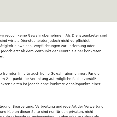
nen wir jedoch keine Gewähr übernehmen. Als Diensteanbieter sind
nd wir als Diensteanbieter jedoch nicht verpflichtet,
tigkeit hinweisen. Verpflichtungen zur Entfernung oder
 jedoch erst ab dem Zeitpunkt der Kenntnis einer konkreten
en.
ese fremden Inhalte auch keine Gewähr übernehmen. Für die
n zum Zeitpunkt der Verlinkung auf mögliche Rechtsverstöße
linkten Seiten ist jedoch ohne konkrete Anhaltspunkte einer
ltigung, Bearbeitung, Verbreitung und jede Art der Verwertung
d Kopien dieser Seite sind nur für den privaten, nicht
 Dritter beachtet. Insbesondere werden Inhalte Dritter als