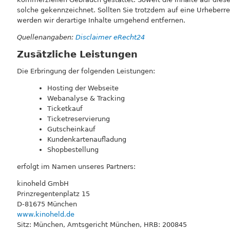
solche gekennzeichnet. Sollten Sie trotzdem auf eine Urheber
werden wir derartige Inhalte umgehend entfernen.
Quellenangaben:
Disclaimer eRecht24
Zusätzliche Leistungen
Die Erbringung der folgenden Leistungen:
Hosting der Webseite
Webanalyse & Tracking
Ticketkauf
Ticketreservierung
Gutscheinkauf
Kundenkartenaufladung
Shopbestellung
erfolgt im Namen unseres Partners:
kinoheld GmbH
Prinzregentenplatz 15
D-81675 München
www.kinoheld.de
Sitz: München, Amtsgericht München, HRB: 200845