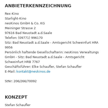
ANBIETERKENNZEICHNUNG
Rex-Kino
Starlight-Kino
nesKinos GmbH & Co. KG
Meininger Strasse 2
97616 Bad Neustadt a.d.Saale
Telefon: (09771) 996170
Sitz: Bad Neustadt a.d.Saale - Amtsgericht Schweinfurt HRA
9956
Persönlich haftende Gesellschafterin: nesKinos Verwaltungs
GmbH - Sitz: Bad Neustadt a.d.Saale - Amtsgericht
Schweinfurt HRB 7767
Geschäftsführer: Elke Schaufler, Stefan Schaufler
E-Mail:
kontakt@neskinos.de
StNr: 206/266/70092
KONZEPT
Stefan Schaufler