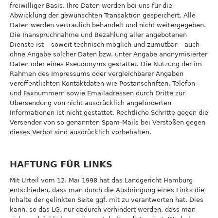
freiwilliger Basis. Ihre Daten werden bei uns für die
Abwicklung der gewünschten Transaktion gespeichert. Alle
Daten werden vertraulich behandelt und nicht weitergegeben.
Die Inanspruchnahme und Bezahlung aller angebotenen
Dienste ist – soweit technisch möglich und zumutbar – auch
ohne Angabe solcher Daten bzw. unter Angabe anonymisierter
Daten oder eines Pseudonyms gestattet. Die Nutzung der im
Rahmen des Impressums oder vergleichbarer Angaben
veröffentlichten Kontaktdaten wie Postanschriften, Telefon-
und Faxnummern sowie Emailadressen durch Dritte zur
Übersendung von nicht ausdrücklich angeforderten
Informationen ist nicht gestattet. Rechtliche Schritte gegen die
Versender von so genannten Spam-Mails bei Verstößen gegen
dieses Verbot sind ausdrücklich vorbehalten.
HAFTUNG FÜR LINKS
Mit Urteil vom 12. Mai 1998 hat das Landgericht Hamburg
entschieden, dass man durch die Ausbringung eines Links die
Inhalte der gelinkten Seite ggf. mit zu verantworten hat. Dies
kann, so das LG, nur dadurch verhindert werden, dass man