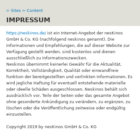
Skip
to
⇦ Sites
⇦ Content
main
IMPRESSUM
content
https://neskinos.de/
ist ein Internet-Angebot der nesKinos
GmbH & Co. KG (nachfolgend neskinos genannt). Die
Informationen und Empfehlungen, die auf dieser Website zur
Verfügung gestellt werden, sind kostenlos und dienen
ausschließlich zu Informationszwecken.
Neskinos übernimmt keinerlei Gewähr für die Aktualität,
Korrektheit, Vollständigkeit, Qualität oder einwandfreie
Funktion der bereitgestellten und verlinkten Informationen. Es
wird jegliche Haftung für eventuell entstehende materielle
oder ideelle Schäden ausgeschlossen. Neskinos behält sich
ausdrücklich vor, Teile der Seiten oder das gesamte Angebot
ohne gesonderte Ankündigung zu verändern, zu ergänzen, zu
löschen oder die Veröffentlichung zeitweise oder endgültig
einzustellen.
Copyright 2019 by nesKinos GmbH & Co. KG